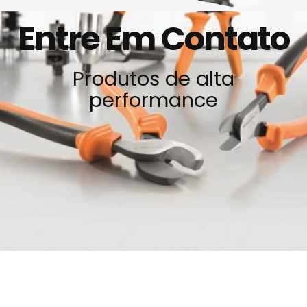
Entre Em Contato
Produtos de alta
performance