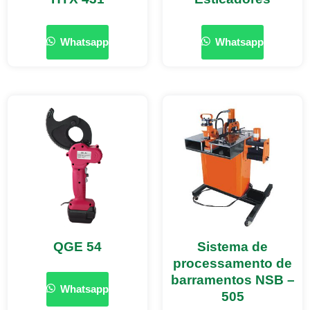
Whatsapp
Whatsapp
QGE 54
Sistema de
processamento de
barramentos NSB –
Whatsapp
505