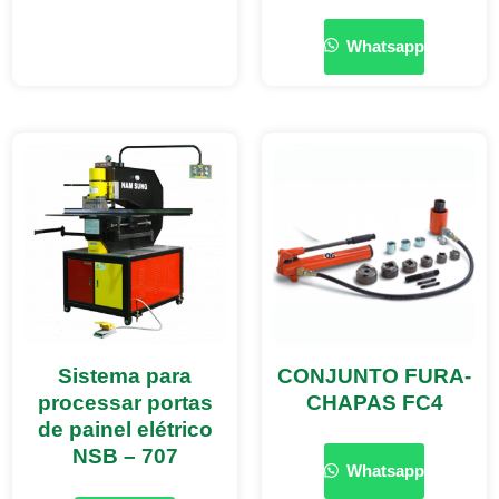
Whatsapp
Sistema para
CONJUNTO FURA-
processar portas
CHAPAS FC4
de painel elétrico
NSB – 707
Whatsapp