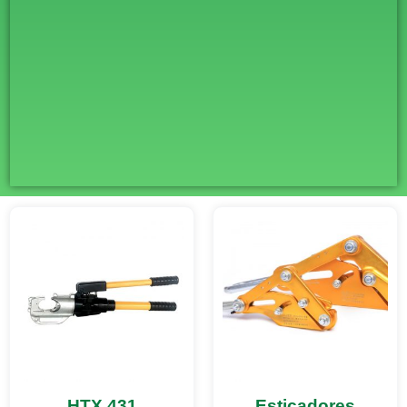
HTX 431
Esticadores