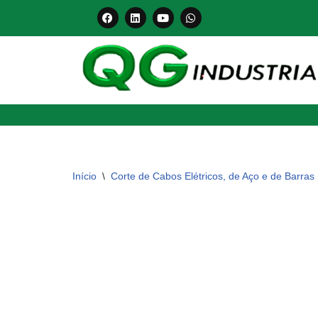
Pular
para
o
conteúdo
Início
\
Corte de Cabos Elétricos, de Aço e de Barras