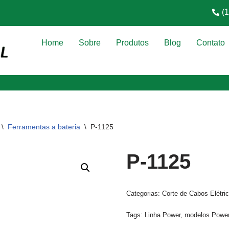
(
Home
Sobre
Produtos
Blog
Contato
\
Ferramentas a bateria
\
P-1125
P-1125
Categorias:
Corte de Cabos Elétri
Tags:
Linha Power
,
modelos Powe