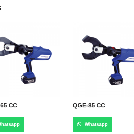
s
65 CC
QGE-85 CC
hatsapp
Whatsapp