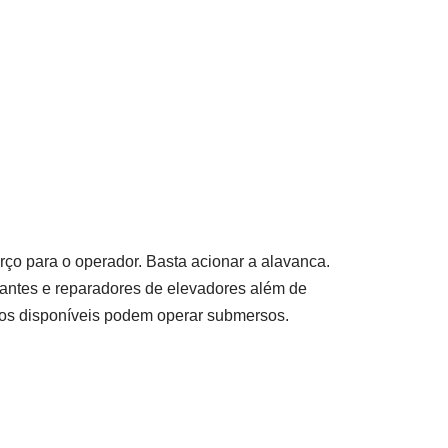
orço para o operador. Basta acionar a alavanca.
icantes e reparadores de elevadores além de
os disponíveis podem operar submersos.