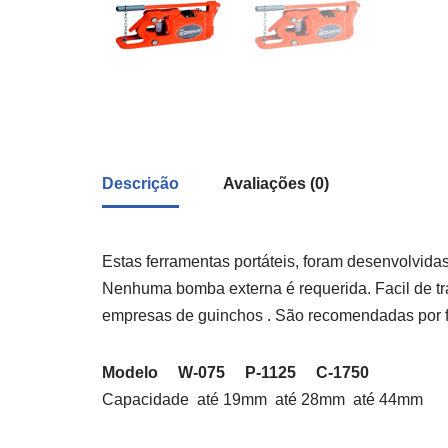
Descrição
Avaliações (0)
Estas ferramentas portáteis, foram desenvolvidas
Nenhuma bomba externa é requerida. Facil de tra
empresas de guinchos . São recomendadas por f
Modelo W-075 P-1125 C-1750
Capacidade até 19mm até 28mm até 44mm