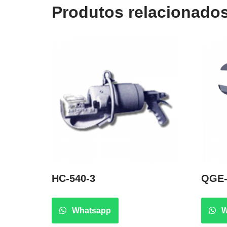
Produtos relacionado
HC-540-3
QGE-
Whatsapp
W