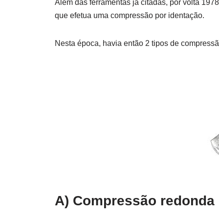
Além das ferramentas já citadas, por volta 197
que efetua uma compressão por identação.
Nesta época, havia então 2 tipos de compressã
A) Compressão redonda (