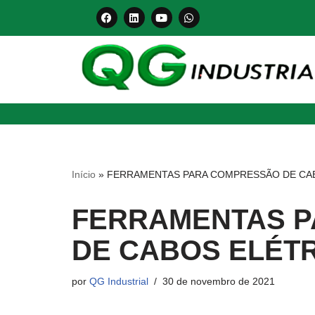
Pular
para
o
conteúdo
Início
»
FERRAMENTAS PARA COMPRESSÃO DE CA
FERRAMENTAS 
DE CABOS ELÉT
por
QG Industrial
30 de novembro de 2021