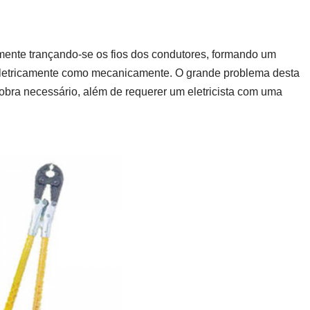
mente trançando-se os fios dos condutores, formando um
eletricamente como mecanicamente. O grande problema desta
bra necessário, além de requerer um eletricista com uma