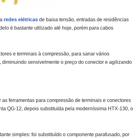
ra
redes elétricas
de baixa tensão, entradas de residências
modelo é bastante utilizado até hoje, porém para cabos
ores e terminais à compressão, para sanar vários
 diminuindo sensivelmente o preço do conector e agilizando
r as ferramentas para compressão de terminais e conectores
ta QG-12, depois substituída pela moderníssima HTX-130, o
ante simples: foi substituído o componente parafusado, por