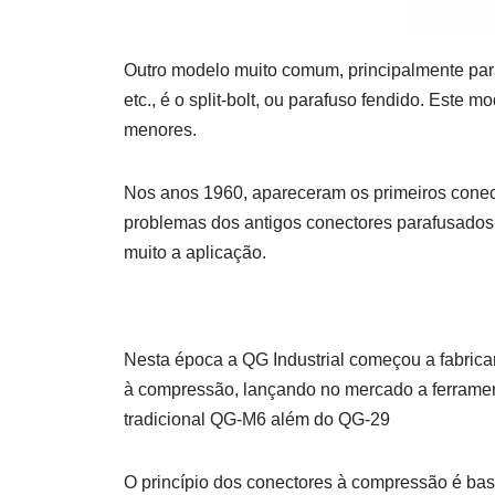
Outro modelo muito comum, principalmente pa
etc., é o split-bolt, ou parafuso fendido. Este 
menores.
Nos anos 1960, apareceram os primeiros conect
problemas dos antigos conectores parafusados,
muito a aplicação.
Nesta época a QG Industrial começou a fabrica
à compressão, lançando no mercado a ferramen
tradicional QG-M6 além do QG-29
O princípio dos conectores à compressão é bast