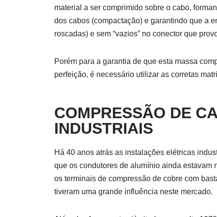
material a ser comprimido sobre o cabo, forma
dos cabos (compactação) e garantindo que a 
roscadas) e sem “vazios” no conector que pro
Porém para a garantia de que esta massa comp
perfeição, é necessário utilizar as corretas ma
COMPRESSÃO DE CA
INDUSTRIAIS
Há 40 anos atrás as instalações elétricas indu
que os condutores de alumínio ainda estavam no
os terminais de compressão de cobre com basta
tiveram uma grande influência neste mercado.