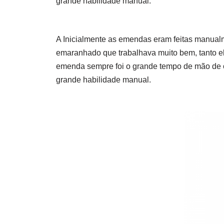
grande habilidade manual.
A Inicialmente as emendas eram feitas manual
emaranhado que trabalhava muito bem, tanto 
emenda sempre foi o grande tempo de mão de o
grande habilidade manual.