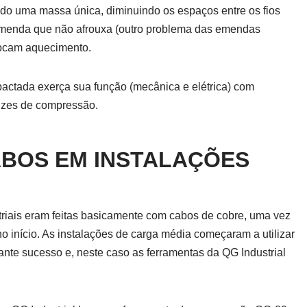
ndo uma massa única, diminuindo os espaços entre os fios
emenda que não afrouxa (outro problema das emendas
vocam aquecimento.
actada exerça sua função (mecânica e elétrica) com
trizes de compressão.
BOS EM INSTALAÇÕES
striais eram feitas basicamente com cabos de cobre, uma vez
 início. As instalações de carga média começaram a utilizar
nte sucesso e, neste caso as ferramentas da QG Industrial