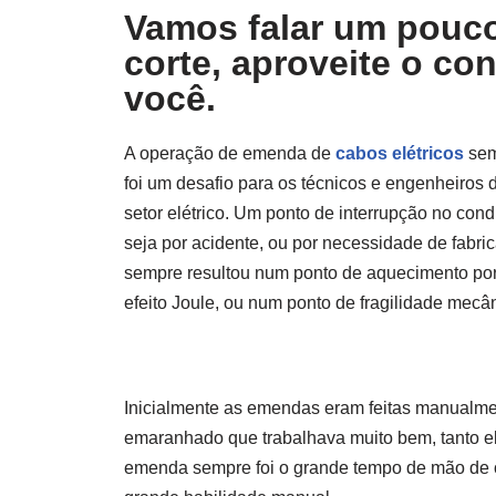
Vamos falar um pouco
corte, aproveite o co
você.
A operação de emenda de
cabos elétricos
sem
foi um desafio para os técnicos e engenheiros 
setor elétrico. Um ponto de interrupção no cond
seja por acidente, ou por necessidade de fabri
sempre resultou num ponto de aquecimento po
efeito Joule, ou num ponto de fragilidade mecâ
Inicialmente as emendas eram feitas manualme
emaranhado que trabalhava muito bem, tanto 
emenda sempre foi o grande tempo de mão de o